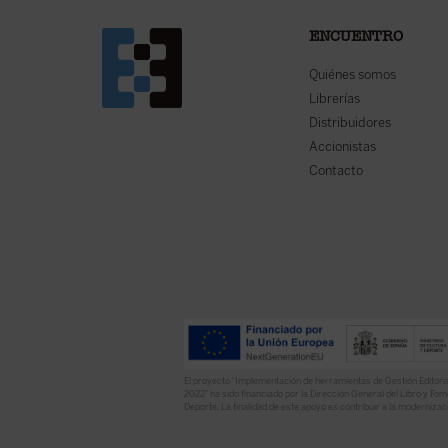
ENCUENTRO
Quiénes somos
Librerías
Distribuidores
Accionistas
Contacto
El proyecto “Implementación de herramientas de Gestión Editoria
2022” ha sido financiado por la Dirección General del Libro y Fome
Deporte. La finalidad de este apoyo es contribuir a la modernizaci