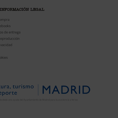
 INFORMACIÓN LEGAL
compra
 ebooks
os de entrega
reproducción
rivacidad
ookies
ecibido una ayuda del Ayuntamiento de Madrid para la asistencia a ferias