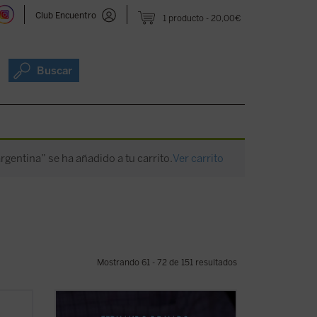
Club Encuentro
1 producto
20,00€
Buscar
argentina” se ha añadido a tu carrito.
Ver carrito
Mostrando 61 - 72 de 151 resultados
esde
A través de diversas entrevistas y