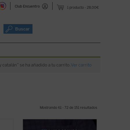
Club Encuentro
1 producto
28,00€
Buscar
catalán” se ha añadido a tu carrito.
Ver carrito
Mostrando 61 - 72 de 151 resultados
esde
A través de diversas entrevistas y