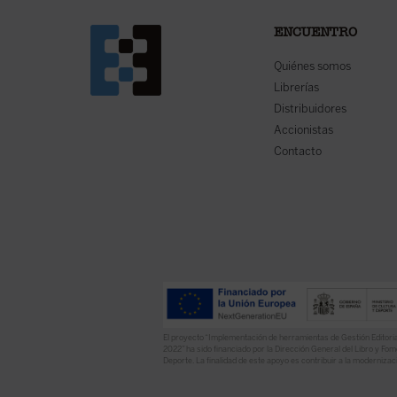
ENCUENTRO
Quiénes somos
Librerías
Distribuidores
Accionistas
Contacto
El proyecto “Implementación de herramientas de Gestión Editoria
2022” ha sido financiado por la Dirección General del Libro y Fome
Deporte. La finalidad de este apoyo es contribuir a la modernizaci