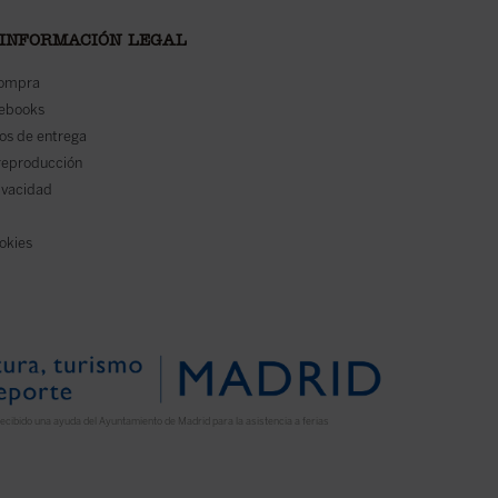
 INFORMACIÓN LEGAL
compra
 ebooks
os de entrega
reproducción
rivacidad
ookies
ecibido una ayuda del Ayuntamiento de Madrid para la asistencia a ferias