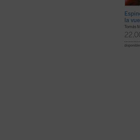
Espin
la vu
Tomás 
22,0
disponible