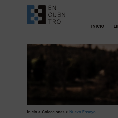
SALTAR AL CONTENIDO.
INICIO
L
Inicio
>
Colecciones
>
Nuevo Ensayo