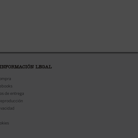
 INFORMACIÓN LEGAL
compra
 ebooks
os de entrega
reproducción
rivacidad
ookies