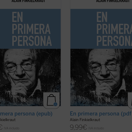
rece que ha llegado el momento
Me parece que ha llegado el mome
cisar la situación en que me
de precisar la situación en que me
tro y volver a trazar mi itinerario
encuentro y volver a trazar mi itine
asivas ni complacencias.
sin evasivas ni complacencias.
 que a mí respecta no se trata en
Por lo que a mí respecta no se trat
lguno de rebajar el ...
(ver ficha)
modo alguno de rebajar el ...
(ver fi
imera persona (epub)
En primera persona (pdf
nkielkraut
Alain Finkielkraut
€
9,99
€
IVA incluido
IVA incluido