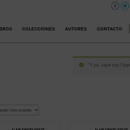
IBROS
COLECCIONES
AUTORES
CONTACTO
“Y yo, ¿qué soy? (ep
ionarios, dicen.
«Reaccionarios, dicen.