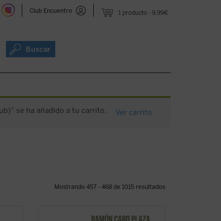
Club Encuentro
1 producto
9,99€
Buscar
ub)” se ha añadido a tu carrito.
Ver carrito
Mostrando 457 - 468 de 1015 resultados
Explora este mundo, la realidad que te