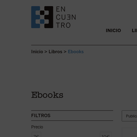
SALTAR AL CONTENIDO.
INICIO
L
Inicio
>
Libros
>
Ebooks
Ebooks
FILTROS
Precio
«Reacc