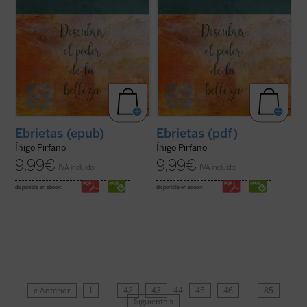
Ebrietas (epub)
Ebrietas (pdf)
Íñigo Pirfano
Íñigo Pirfano
9,99
€
9,99
€
IVA incluido
IVA incluido
disponible en ebook:
disponible en ebook:
« Anterior
1
…
42
43
44
45
46
…
85
Siguiente »