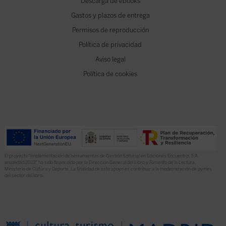
Descarga de ebooks
Gastos y plazos de entrega
Permisos de reproducción
Política de privacidad
Aviso legal
Política de cookies
El proyecto “Implementación de herramientas de Gestión Editorial en Ediciones Encuentro, S.A.
anualidad 2022” ha sido financiado por la Dirección General del Libro y Fomento de la Lectura,
Ministerio de Cultura y Deporte. La finalidad de este apoyo es contribuir a la modernización de pymes
del sector del libro.