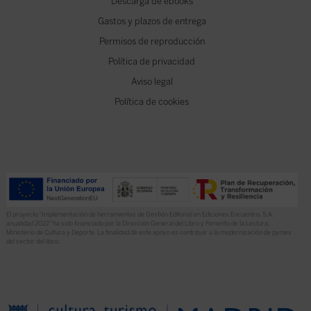
Descarga de ebooks
Gastos y plazos de entrega
Permisos de reproducción
Política de privacidad
Aviso legal
Política de cookies
El proyecto “Implementación de herramientas de Gestión Editorial en Ediciones Encuentro, S.A.
anualidad 2022” ha sido financiado por la Dirección General del Libro y Fomento de la Lectura,
Ministerio de Cultura y Deporte. La finalidad de este apoyo es contribuir a la modernización de pymes
del sector del libro.