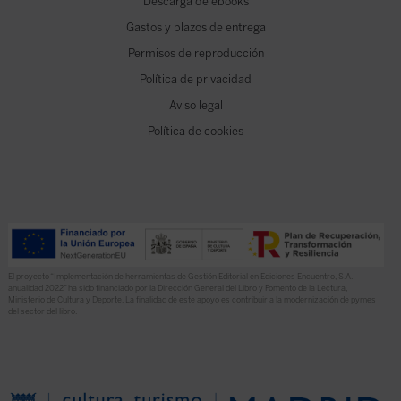
Descarga de ebooks
Gastos y plazos de entrega
Permisos de reproducción
Política de privacidad
Aviso legal
Política de cookies
El proyecto “Implementación de herramientas de Gestión Editorial en Ediciones Encuentro, S.A.
anualidad 2022” ha sido financiado por la Dirección General del Libro y Fomento de la Lectura,
Ministerio de Cultura y Deporte. La finalidad de este apoyo es contribuir a la modernización de pymes
del sector del libro.