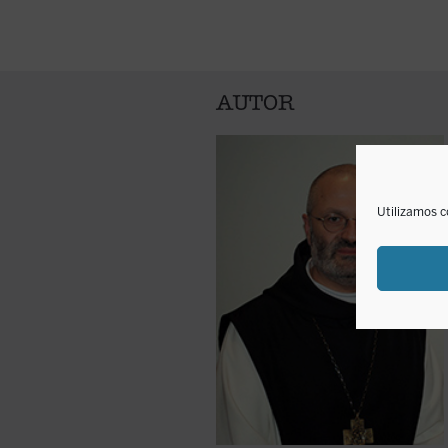
AUTOR
Utilizamos c