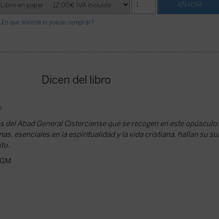
¿En qué librería lo puedo comprar?
Dicen del libro
r
 del Abad General Cisterciense que se recogen en este opúsculo:
, esenciales en la espiritualidad y la vida cristiana, hallan su su
to.
 CGM