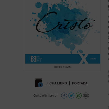
FICHA LIBRO
PORTADA
Compartir libro en