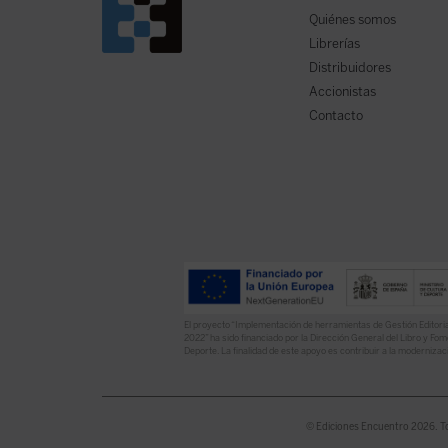
Quiénes somos
Librerías
Distribuidores
Accionistas
Contacto
El proyecto “Implementación de herramientas de Gestión Editoria
2022” ha sido financiado por la Dirección General del Libro y Fome
Deporte. La finalidad de este apoyo es contribuir a la modernizaci
© Ediciones Encuentro 2026. T