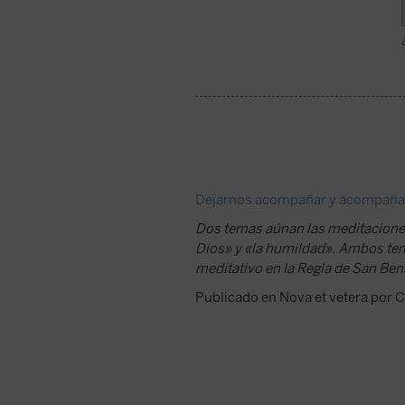
Dejarnos acompañar y acompaña
Dos temas aúnan las meditaciones
Dios» y «la humildad». Ambos temas
meditativo en la Regla de San Beni
Publicado en Nova et vetera por