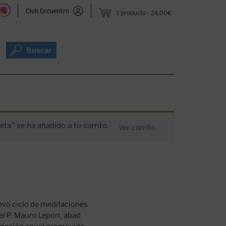
Club Encuentro
1 producto
24,00€
Buscar
ta” se ha añadido a tu carrito.
Ver carrito
vo ciclo de meditaciones
el P. Mauro Lepori, abad