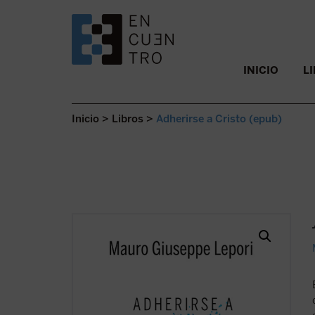
SALTAR AL CONTENIDO.
INICIO
L
Inicio
>
Libros
>
Adherirse a Cristo (epub)