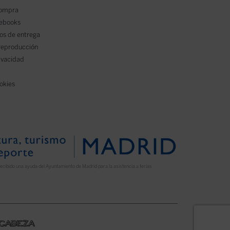
compra
 ebooks
os de entrega
reproducción
rivacidad
ookies
ecibido una ayuda del Ayuntamiento de Madrid para la asistencia a ferias