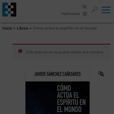
Saltar al contenido.
Club Encuentro
Inicio
>
Libros
>
Cómo actúa el espíritu en el mundo
Este artículo no se puede añadir a la compra