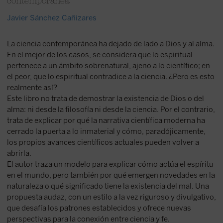
contemporánea
Javier Sánchez Cañizares
La ciencia contemporánea ha dejado de lado a Dios y al alma.
En el mejor de los casos, se considera que lo espiritual
pertenece a un ámbito sobrenatural, ajeno a lo científico; en
el peor, que lo espiritual contradice a la ciencia. ¿Pero es esto
realmente así?
Este libro no trata de demostrar la existencia de Dios o del
alma: ni desde la filosofía ni desde la ciencia. Por el contrario,
trata de explicar por qué la narrativa científica moderna ha
cerrado la puerta a lo inmaterial y cómo, paradójicamente,
los propios avances científicos actuales pueden volver a
abrirla.
El autor traza un modelo para explicar cómo actúa el espíritu
en el mundo, pero también por qué emergen novedades en la
naturaleza o qué significado tiene la existencia del mal. Una
propuesta audaz, con un estilo a la vez riguroso y divulgativo,
que desafía los patrones establecidos y ofrece nuevas
perspectivas para la conexión entre ciencia y fe.