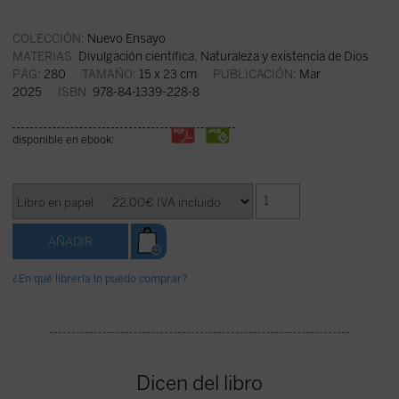
COLECCIÓN:
Nuevo Ensayo
MATERIAS:
Divulgación científica
,
Naturaleza y existencia de Dios
PÁG:
280
TAMAÑO:
15 x 23 cm
PUBLICACIÓN:
Mar
2025
ISBN:
978-84-1339-228-8
disponible en ebook:
¿En qué librería lo puedo comprar?
Dicen del libro