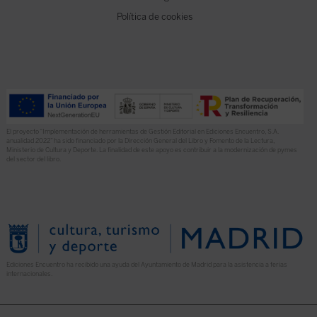
Política de cookies
El proyecto “Implementación de herramientas de Gestión Editorial en Ediciones Encuentro, S.A.
anualidad 2022” ha sido financiado por la Dirección General del Libro y Fomento de la Lectura,
Ministerio de Cultura y Deporte. La finalidad de este apoyo es contribuir a la modernización de pymes
del sector del libro.
Ediciones Encuentro ha recibido una ayuda del Ayuntamiento de Madrid para la asistencia a ferias
internacionales.