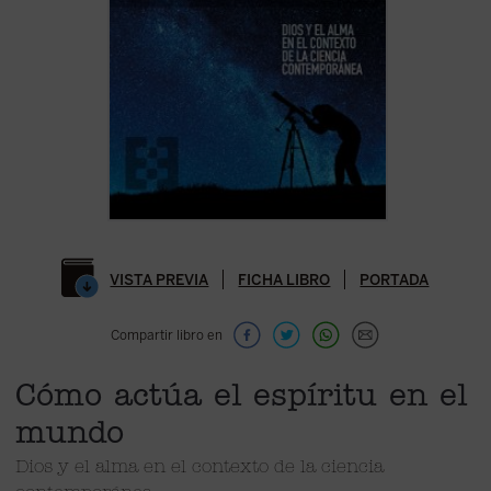
VISTA PREVIA
FICHA LIBRO
PORTADA
Compartir libro en
Cómo actúa el espíritu en el
mundo
Dios y el alma en el contexto de la ciencia