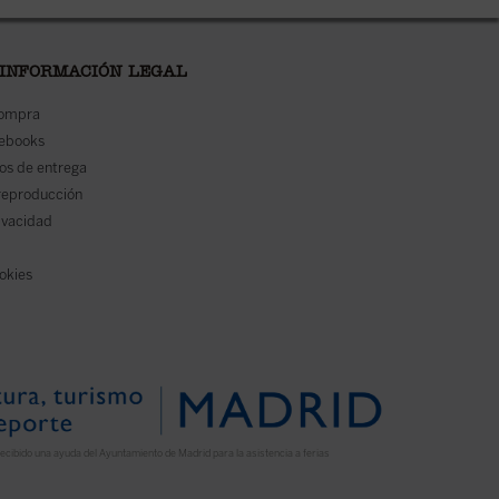
 INFORMACIÓN LEGAL
compra
 ebooks
os de entrega
reproducción
rivacidad
ookies
ecibido una ayuda del Ayuntamiento de Madrid para la asistencia a ferias