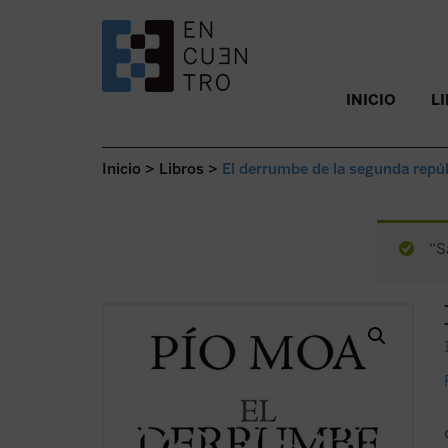
SALTAR AL CONTENIDO.
INICIO
L
Inicio
>
Libros
>
El derrumbe de la segunda repú
“S