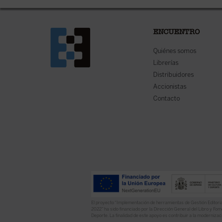
ENCUENTRO
Quiénes somos
Librerías
Distribuidores
Accionistas
Contacto
El proyecto “Implementación de herramientas de Gestión Editoria
2022” ha sido financiado por la Dirección General del Libro y Fome
Deporte. La finalidad de este apoyo es contribuir a la modernizaci