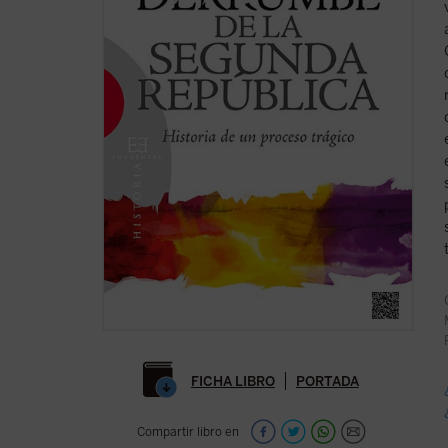
FICHA LIBRO
PORTADA
Compartir libro en