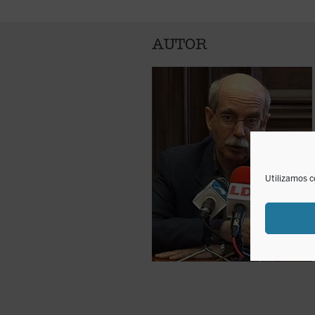
AUTOR
Utilizamos c