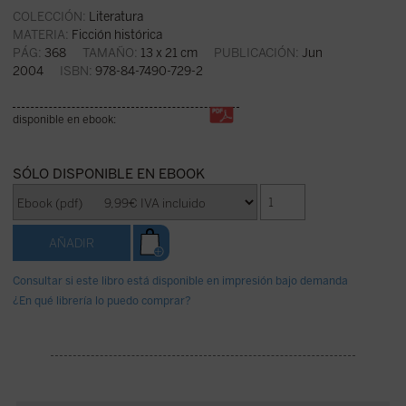
COLECCIÓN:
Literatura
MATERIA:
Ficción histórica
PÁG:
368
TAMAÑO:
13 x 21 cm
PUBLICACIÓN:
Jun
2004
ISBN:
978-84-7490-729-2
disponible en ebook:
SÓLO DISPONIBLE EN EBOOK
Consultar si este libro está disponible en impresión bajo demanda
¿En qué librería lo puedo comprar?