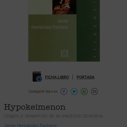
FICHA LIBRO
PORTADA
Compartir libro en
Hypokeímenon
Origen y desarrollo de la tradición filosófica
Javier Hernández-Pacheco