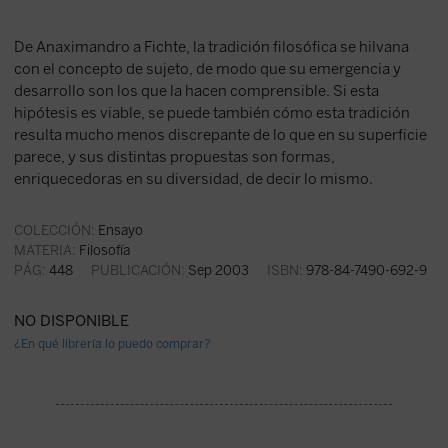
De Anaximandro a Fichte, la tradición filosófica se hilvana
con el concepto de sujeto, de modo que su emergencia y
desarrollo son los que la hacen comprensible. Si esta
hipótesis es viable, se puede también cómo esta tradición
resulta mucho menos discrepante de lo que en su superficie
parece, y sus distintas propuestas son formas,
enriquecedoras en su diversidad, de decir lo mismo.
COLECCIÓN:
Ensayo
MATERIA:
Filosofía
PÁG:
448
PUBLICACIÓN:
Sep 2003
ISBN:
978-84-7490-692-9
NO DISPONIBLE
¿En qué librería lo puedo comprar?