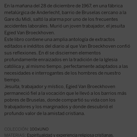
En la mañana del 28 de diciembre de 1967, en una fábrica
metalúrgica de Anderlecht, barrio de Bruselas cercano a la
Gare du Midi, saltó la alarma por uno de los frecuentes
accidentes laborales. Murió un joven trabajador, el jesuita
Egied Van Broeckhoven.
Este libro contiene una amplia antología de extractos
editados e inéditos del diario al que Van Broeckhoven confió
sus reflexiones. En él se disciernen elementos
profundamente enraizados en la tradición de la Iglesia
católica y, al mismo tiempo, perfectamente adaptados a las
necesidades e interrogantes de los hombres de nuestro
tiempo.
Jesuita, trabajador y místico, Egied Van Broeckhoven
permaneció fiel a la vocación que le llevó a los barrios más
pobres de Bruselas, donde compartió su vida con los
trabajadores y los marginados y donde descubrió el
profundo valor de la amistad cristiana.
COLECCIÓN:
100xUNO
MATERIAS:
Espiritualidad y experiencia religiosa cristianas
,