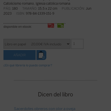
Catolicismo romano, Iglesia católica romana
PÁG:
180
TAMAÑO:
15,5 x 22 cm
PUBLICACIÓN:
Jun
2023
ISBN:
978-84-1339-151-9
disponible en ebook:
¿En qué librería lo puedo comprar?
Dicen del libro
Sacerdotes obreros con olor a oveja