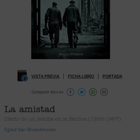
VISTA PREVIA
FICHA LIBRO
PORTADA
Compartir libro en
La amistad
Diario de un jesuita en la fábrica (1958-1967)
Egied Van Broeckhoven