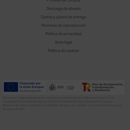
Proceso de compra
Descarga de ebooks
Gastos y plazos de entrega
Permisos de reproducción
Política de privacidad
Aviso legal
Política de cookies
El proyecto “Implementación de herramientas de Gestión Editorial en Ediciones Encuentro, S.A.
anualidad 2022” ha sido financiado por la Dirección General del Libro y Fomento de la Lectura,
Ministerio de Cultura y Deporte. La finalidad de este apoyo es contribuir a la modernización de pymes
del sector del libro.