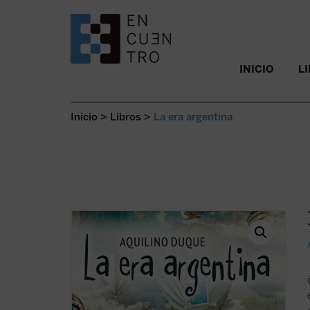
SALTAR AL CONTENIDO.
INICIO
L
Inicio
>
Libros
>
La era argentina