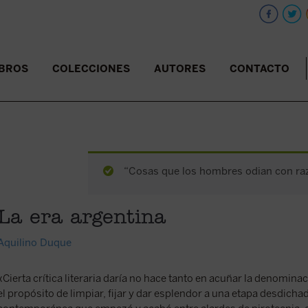
IBROS
COLECCIONES
AUTORES
CONTACTO
“Cosas que los hombres odian con razó
La era argentina
Aquilino Duque
«Cierta crítica literaria daría no hace tanto en acuñar la denominac
el propósito de limpiar, fijar y dar esplendor a una etapa desdicha