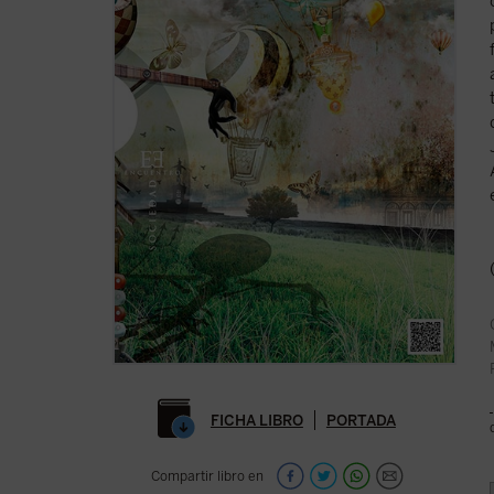
FICHA LIBRO
PORTADA
Compartir libro en