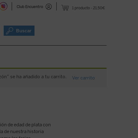
Club Encuentro
1 producto
21,50€
Buscar
n” se ha añadido a tu carrito.
Ver carrito
ión de edad de plata con
da de nuestra historia