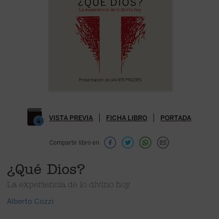
VISTA PREVIA
FICHA LIBRO
PORTADA
Compartir libro en
¿Qué Dios?
La experiencia de lo divino hoy
Alberto Cozzi