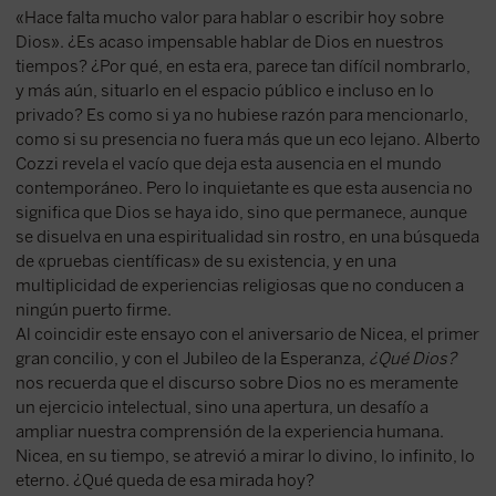
«Hace falta mucho valor para hablar o escribir hoy sobre
Dios». ¿Es acaso impensable hablar de Dios en nuestros
tiempos? ¿Por qué, en esta era, parece tan difícil nombrarlo,
y más aún, situarlo en el espacio público e incluso en lo
privado? Es como si ya no hubiese razón para mencionarlo,
como si su presencia no fuera más que un eco lejano. Alberto
Cozzi revela el vacío que deja esta ausencia en el mundo
contemporáneo. Pero lo inquietante es que esta ausencia no
significa que Dios se haya ido, sino que permanece, aunque
se disuelva en una espiritualidad sin rostro, en una búsqueda
de «pruebas científicas» de su existencia, y en una
multiplicidad de experiencias religiosas que no conducen a
ningún puerto firme.
Al coincidir este ensayo con el aniversario de Nicea, el primer
gran concilio, y con el Jubileo de la Esperanza,
¿Qué Dios?
nos recuerda que el discurso sobre Dios no es meramente
un ejercicio intelectual, sino una apertura, un desafío a
ampliar nuestra comprensión de la experiencia humana.
Nicea, en su tiempo, se atrevió a mirar lo divino, lo infinito, lo
eterno. ¿Qué queda de esa mirada hoy?