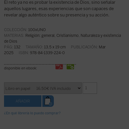
El reto ya no es probar la existencia de Dios, sino señalar
aquellos lugares, esas experiencias que son capaces de
revelar algo auténtico sobre su presencia y su acción.
COLECCIÓN:
100xUNO
MATERIAS:
Religión: general
,
Cristianismo
,
Naturaleza y existencia
de Dios
PÁG:
132
TAMAÑO:
13,5 x 19 cm
PUBLICACIÓN:
Mar
2025
ISBN:
978-84-1339-224-0
disponible en ebook:
¿En qué librería lo puedo comprar?