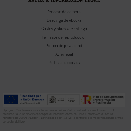
AYUDA E INFORMACIÓN LEGAL
Proceso de compra
Descarga de ebooks
Gastos y plazos de entrega
Permisos de reproducción
Política de privacidad
Aviso legal
Política de cookies
El proyecto “Implementación de herramientas de Gestión Editorial en Ediciones Encuentro, S.A.
anualidad 2022” ha sido financiado por la Dirección General del Libro y Fomento de la Lectura,
Ministerio de Cultura y Deporte. La finalidad de este apoyo es contribuir a la modernización de pymes
del sector del libro.