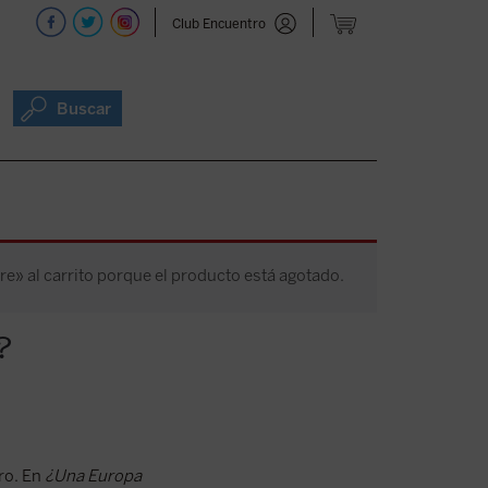
Club Encuentro
Buscar
 al carrito porque el producto está agotado.
?
ro. En
¿Una Europa