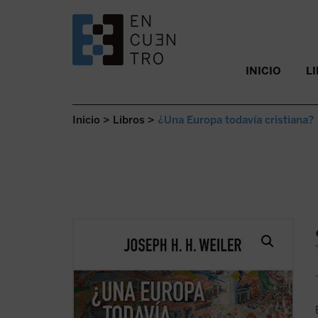
SALTAR AL CONTENIDO.
INICIO
L
Inicio
>
Libros
>
¿Una Europa todavía cristiana? 