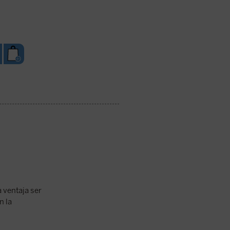
 ventaja ser
n la