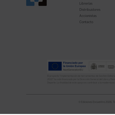
Librerías
Distribuidores
Accionistas
Contacto
El proyecto “Implementación de herramientas de Gestión Editoria
2022” ha sido financiado por la Dirección General del Libro y Fome
Deporte. La finalidad de este apoyo es contribuir a la modernizaci
© Ediciones Encuentro 2026. T