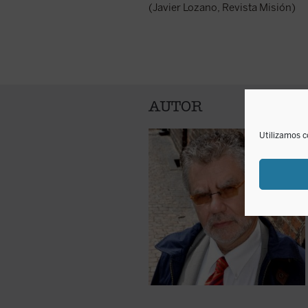
(Javier Lozano, Revista Misión)
AUTOR
Utilizamos c