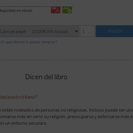
disponible en ebook:
¿En qué librería lo puedo comprar?
Dicen del libro
dad postcristiana?
e estén rodeados de personas no religiosas. Incluso puede ser una
tomarse más en serio su religión, preocuparse y esforzarse más e
en un entorno secular».