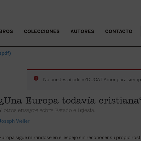
IBROS
COLECCIONES
AUTORES
CONTACTO
(pdf)
No puedes añadir «YOUCAT Amor para siempre»
¿Una Europa todavía cristiana
Y otros ensayos sobre Estado e Iglesia
Joseph Weiler
Europa sigue mirándose en el espejo sin reconocer su propio rost