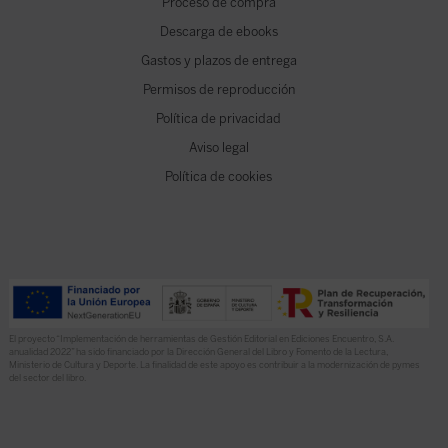
Proceso de compra
Descarga de ebooks
Gastos y plazos de entrega
Permisos de reproducción
Política de privacidad
Aviso legal
Política de cookies
El proyecto “Implementación de herramientas de Gestión Editorial en Ediciones Encuentro, S.A.
anualidad 2022” ha sido financiado por la Dirección General del Libro y Fomento de la Lectura,
Ministerio de Cultura y Deporte. La finalidad de este apoyo es contribuir a la modernización de pymes
del sector del libro.