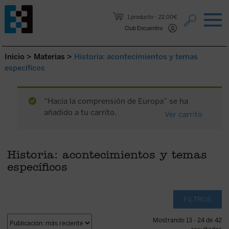
Saltar al contenido.
1 producto
22,00€
Club Encuentro
Inicio
>
Materias
>
Historia: acontecimientos y temas
específicos
“Hacia la comprensión de Europa” se ha
añadido a tu carrito.
Ver carrito
Historia: acontecimientos y temas
específicos
FILTROS
Mostrando 13 - 24 de 42