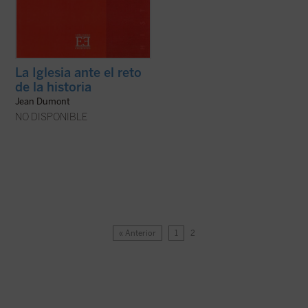
La Iglesia ante el reto
de la historia
Jean Dumont
NO DISPONIBLE
« Anterior
1
2