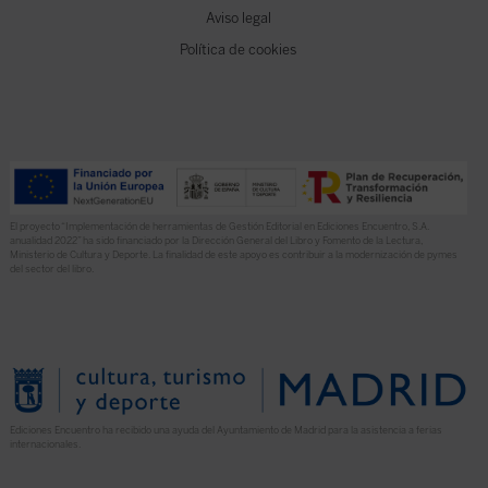
Aviso legal
Política de cookies
El proyecto “Implementación de herramientas de Gestión Editorial en Ediciones Encuentro, S.A.
anualidad 2022” ha sido financiado por la Dirección General del Libro y Fomento de la Lectura,
Ministerio de Cultura y Deporte. La finalidad de este apoyo es contribuir a la modernización de pymes
del sector del libro.
Ediciones Encuentro ha recibido una ayuda del Ayuntamiento de Madrid para la asistencia a ferias
internacionales.