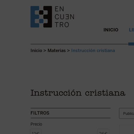
SALTAR AL CONTENIDO.
INICIO
L
Inicio
>
Materias
>
Instrucción cristiana
Instrucción cristiana
FILTROS
Precio
El pre