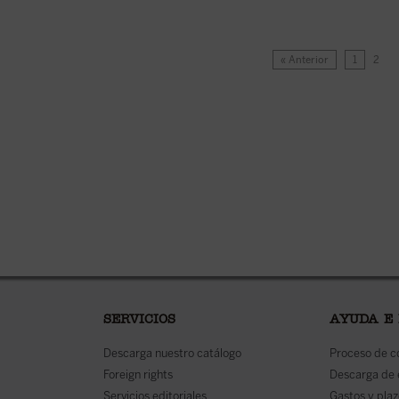
« Anterior
1
2
SERVICIOS
AYUDA E
Descarga nuestro catálogo
Proceso de 
Foreign rights
Descarga de
Servicios editoriales
Gastos y plaz