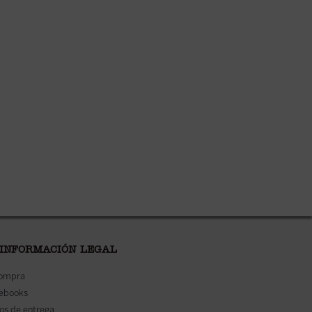
 INFORMACIÓN LEGAL
compra
 ebooks
os de entrega