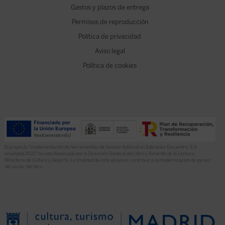
Gastos y plazos de entrega
Permisos de reproducción
Política de privacidad
Aviso legal
Política de cookies
El proyecto “Implementación de herramientas de Gestión Editorial en Ediciones Encuentro, S.A.
anualidad 2022” ha sido financiado por la Dirección General del Libro y Fomento de la Lectura,
Ministerio de Cultura y Deporte. La finalidad de este apoyo es contribuir a la modernización de pymes
del sector del libro.