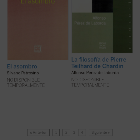
La filosofía de Pierre
Teilhard de Chardin
El asombro
Alfonso Pérez de Laborda
Silvano Petrosino
NO DISPONIBLE
NO DISPONIBLE
TEMPORALMENTE
TEMPORALMENTE
« Anterior
1
2
3
4
Siguiente »