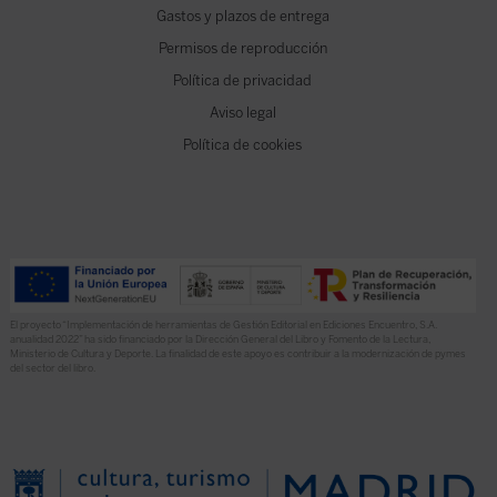
Gastos y plazos de entrega
Permisos de reproducción
Política de privacidad
Aviso legal
Política de cookies
El proyecto “Implementación de herramientas de Gestión Editorial en Ediciones Encuentro, S.A.
anualidad 2022” ha sido financiado por la Dirección General del Libro y Fomento de la Lectura,
Ministerio de Cultura y Deporte. La finalidad de este apoyo es contribuir a la modernización de pymes
del sector del libro.