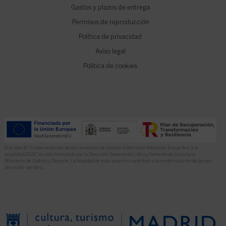
Gastos y plazos de entrega
Permisos de reproducción
Política de privacidad
Aviso legal
Política de cookies
El proyecto “Implementación de herramientas de Gestión Editorial en Ediciones Encuentro, S.A.
anualidad 2022” ha sido financiado por la Dirección General del Libro y Fomento de la Lectura,
Ministerio de Cultura y Deporte. La finalidad de este apoyo es contribuir a la modernización de pymes
del sector del libro.