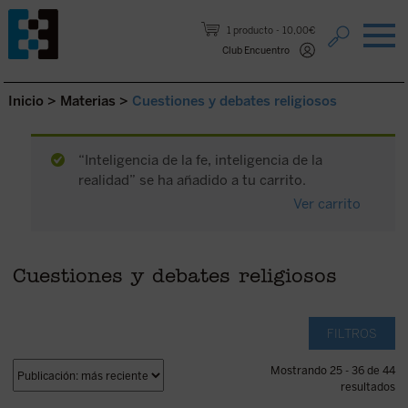
Saltar al contenido.
1 producto
10,00€
Club Encuentro
Inicio
>
Materias
>
Cuestiones y debates religiosos
“Inteligencia de la fe, inteligencia de la
realidad” se ha añadido a tu carrito.
Ver carrito
Cuestiones y debates religiosos
FILTROS
Mostrando 25 - 36 de 44
resultados