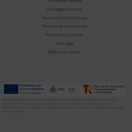
Proceso de compra
Descarga de ebooks
Gastos y plazos de entrega
Permisos de reproducción
Política de privacidad
Aviso legal
Política de cookies
El proyecto “Implementación de herramientas de Gestión Editorial en Ediciones Encuentro, S.A.
anualidad 2022” ha sido financiado por la Dirección General del Libro y Fomento de la Lectura,
Ministerio de Cultura y Deporte. La finalidad de este apoyo es contribuir a la modernización de pymes
del sector del libro.