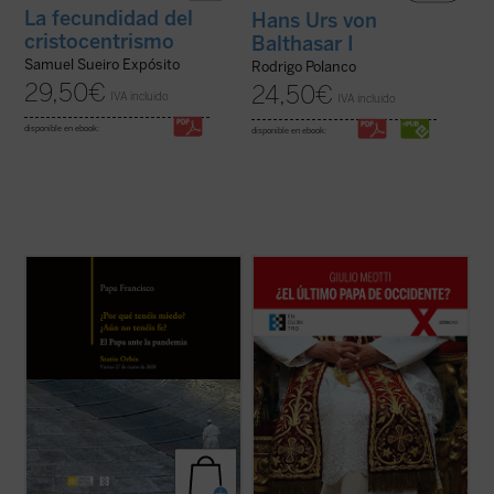
La fecundidad del
Hans Urs von
cristocentrismo
Balthasar I
Samuel Sueiro Expósito
Rodrigo Polanco
29,50
€
24,50
€
IVA incluido
IVA incluido
disponible en ebook:
disponible en ebook:
La tarde del 27 de marzo de 2020, en
«Joseph Ratzinger ha sido, como Meotti lo
medio de una pandemia impredecible que
describe, un coloso, finalmente 'derrotado'
golpeaba a casi toda la humanidad, el papa
en sus esfuerzos por salvar a la
Francisco convocó a la Iglesia, y en cierto
civilización occidental, pero que ha dejado
modo al mundo entero, a levantar los ojos
detrás de sí los códigos que aún pueden
al Señor e implorar su ayuda y ...
(ver ficha)
permitir a la humanidad arreglar las ...
(ver
ficha)