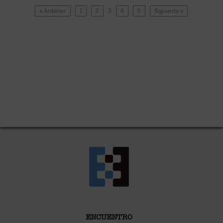
« Anterior
1
2
3
4
5
Siguiente »
ENCUENTRO