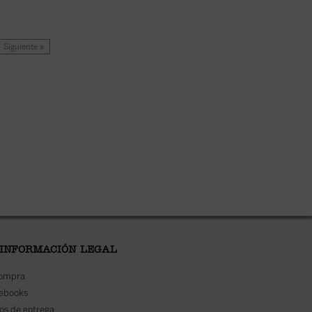
Siguiente »
 INFORMACIÓN LEGAL
compra
 ebooks
os de entrega