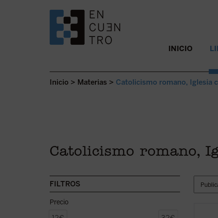
SALTAR AL CONTENIDO.
INICIO
L
Inicio
>
Materias
>
Catolicismo romano, Iglesia 
Catolicismo romano, Ig
FILTROS
Precio
Dar la