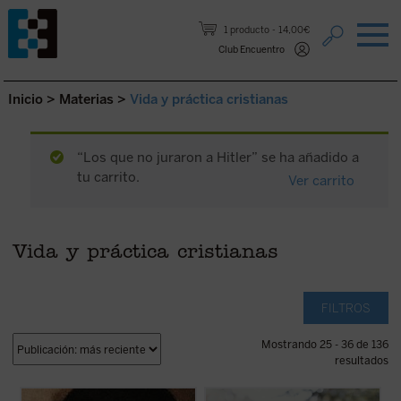
Saltar al contenido.
1 producto
14,00€
Club Encuentro
Inicio
>
Materias
>
Vida y práctica cristianas
“Los que no juraron a Hitler” se ha añadido a
tu carrito.
Ver carrito
Vida y práctica cristianas
FILTROS
Mostrando 25 - 36 de 136
resultados