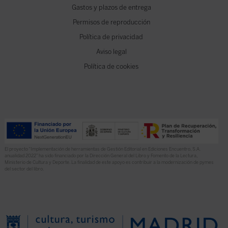
Gastos y plazos de entrega
Permisos de reproducción
Política de privacidad
Aviso legal
Política de cookies
El proyecto “Implementación de herramientas de Gestión Editorial en Ediciones Encuentro, S.A.
anualidad 2022” ha sido financiado por la Dirección General del Libro y Fomento de la Lectura,
Ministerio de Cultura y Deporte. La finalidad de este apoyo es contribuir a la modernización de pymes
del sector del libro.