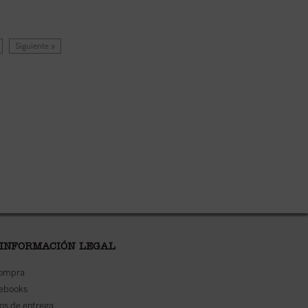
Siguiente »
 INFORMACIÓN LEGAL
compra
 ebooks
os de entrega