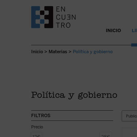
SALTAR AL CONTENIDO.
INICIO
L
Inicio
>
Materias
>
Política y gobierno
Política y gobierno
FILTROS
Precio
Tiene 