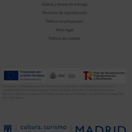
Gastos y plazos de entrega
Permisos de reproducción
Política de privacidad
Aviso legal
Política de cookies
El proyecto “Implementación de herramientas de Gestión Editorial en Ediciones Encuentro, S.A.
anualidad 2022” ha sido financiado por la Dirección General del Libro y Fomento de la Lectura,
Ministerio de Cultura y Deporte. La finalidad de este apoyo es contribuir a la modernización de pymes
del sector del libro.