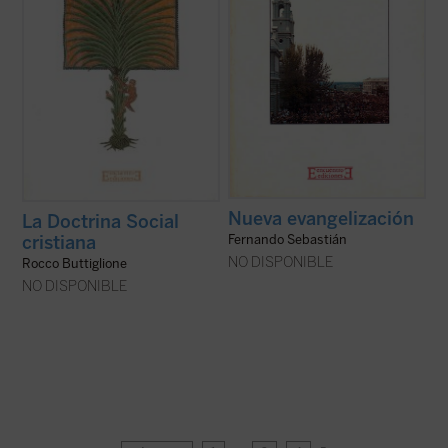
Nueva evangelización
La Doctrina Social
cristiana
Fernando Sebastián
NO DISPONIBLE
Rocco Buttiglione
NO DISPONIBLE