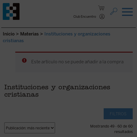
Saltar al contenido.
Club Encuentro
Inicio
>
Materias
>
Instituciones y organizaciones
cristianas
Este artículo no se puede añadir a la compra
Instituciones y organizaciones
cristianas
FILTROS
Mostrando 49 - 60 de 60
resultados