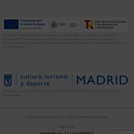
El proyecto “Implementación de herramientas de Gestión Editorial en Ediciones Encuentro, S.A.
anualidad 2022” ha sido financiado por la Dirección General del Libro y Fomento de la Lectura,
Ministerio de Cultura y Deporte. La finalidad de este apoyo es contribuir a la modernización de pymes
del sector del libro.
Ediciones Encuentro ha recibido una ayuda del Ayuntamiento de Madrid para la asistencia a ferias
internacionales.
© Ediciones Encuentro 2026. Todos los derechos reservados.
Powered by