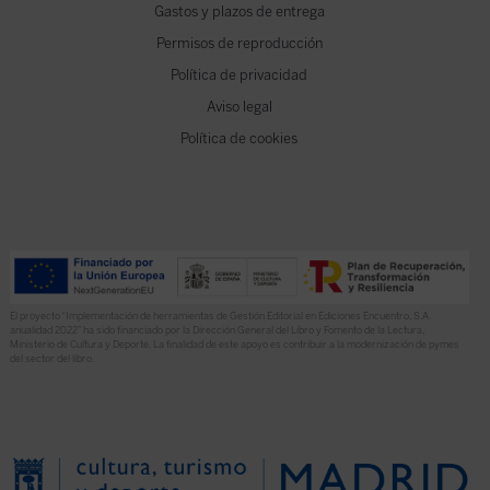
Gastos y plazos de entrega
Permisos de reproducción
Política de privacidad
Aviso legal
Política de cookies
El proyecto “Implementación de herramientas de Gestión Editorial en Ediciones Encuentro, S.A.
anualidad 2022” ha sido financiado por la Dirección General del Libro y Fomento de la Lectura,
Ministerio de Cultura y Deporte. La finalidad de este apoyo es contribuir a la modernización de pymes
del sector del libro.