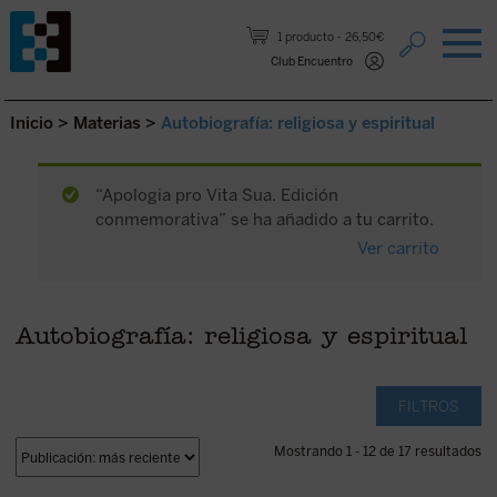
Saltar al contenido.
1 producto
26,50€
Club Encuentro
Inicio
>
Materias
>
Autobiografía: religiosa y espiritual
“Apologia pro Vita Sua. Edición
conmemorativa” se ha añadido a tu carrito.
Ver carrito
Autobiografía: religiosa y espiritual
FILTROS
Mostrando 1 - 12 de 17 resultados