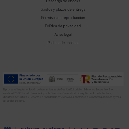
Descarga de ebooks
Gastos y plazos de entrega
Permisos de reproducción
Política de privacidad
Aviso legal
Política de cookies
El proyecto “Implementación de herramientas de Gestión Editorial en Ediciones Encuentro, S.A.
anualidad 2022” ha sido financiado por la Dirección General del Libro y Fomento de la Lectura,
Ministerio de Cultura y Deporte. La finalidad de este apoyo es contribuir a la modernización de pymes
del sector del libro.