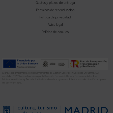
Gastos y plazos de entrega
Permisos de reproducción
Política de privacidad
Aviso legal
Política de cookies
El proyecto “Implementación de herramientas de Gestión Editorial en Ediciones Encuentro, S.A.
anualidad 2022” ha sido financiado por la Dirección General del Libro y Fomento de la Lectura,
Ministerio de Cultura y Deporte. La finalidad de este apoyo es contribuir a la modernización de pymes
del sector del libro.