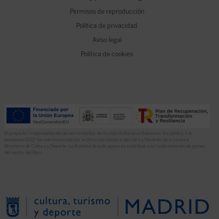
Permisos de reproducción
Política de privacidad
Aviso legal
Política de cookies
El proyecto “Implementación de herramientas de Gestión Editorial en Ediciones Encuentro, S.A.
anualidad 2022” ha sido financiado por la Dirección General del Libro y Fomento de la Lectura,
Ministerio de Cultura y Deporte. La finalidad de este apoyo es contribuir a la modernización de pymes
del sector del libro.