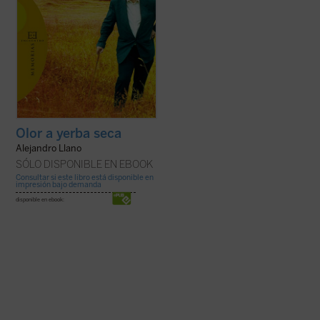
Olor a yerba seca
Alejandro Llano
SÓLO DISPONIBLE EN EBOOK
Consultar si este libro está disponible en
impresión bajo demanda
disponible en ebook: