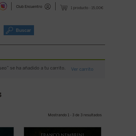
Club Encuentro
1 producto
15,00€
Buscar
seo” se ha añadido a tu carrito.
Ver carrito
s
Mostrando 1 - 3 de 3 resultados
 de
Ausente de los planes de estudios