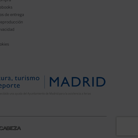
 ebooks
os de entrega
reproducción
rivacidad
ookies
ecibido una ayuda del Ayuntamiento de Madrid para la asistencia a ferias