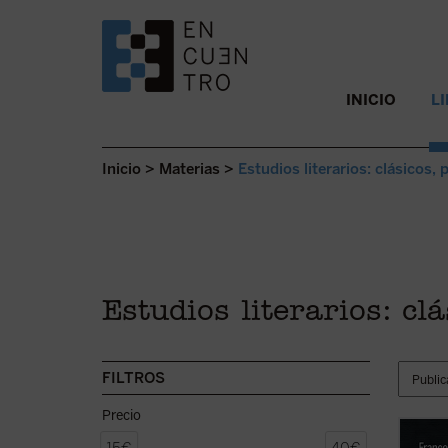
SALTAR AL CONTENIDO.
INICIO
L
Inicio
>
Materias
>
Estudios literarios: clásicos,
Estudios literarios: cl
FILTROS
Precio
Este P