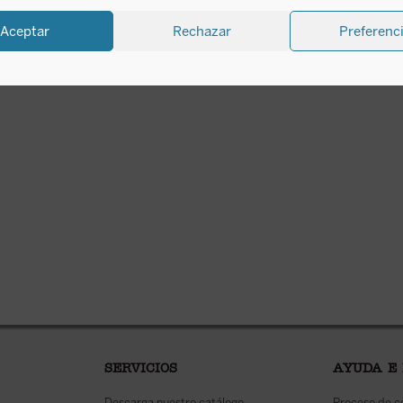
disponible en ebook:
Aceptar
Rechazar
Preferenc
SERVICIOS
AYUDA E
Descarga nuestro catálogo
Proceso de 