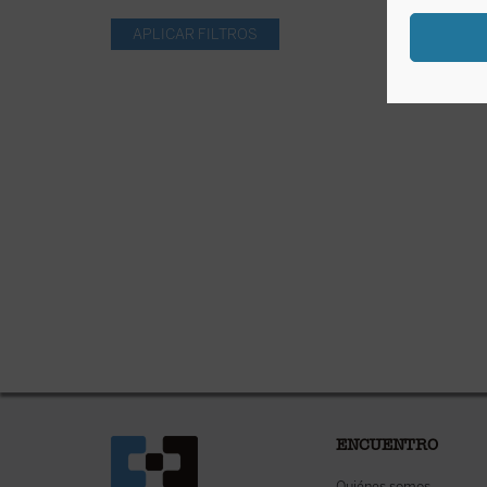
ENCUENTRO
Quiénes somos