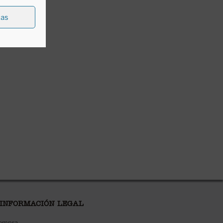
ias
 INFORMACIÓN LEGAL
compra