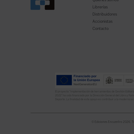
Librerías
Distribuidores
Accionistas
Contacto
El proyecto “Implementación de herramientas de Gestión Editoria
2022” ha sido financiado por la Dirección General del Libro y Fome
Deporte. La finalidad de este apoyo es contribuir a la modernizaci
© Ediciones Encuentro 2026. T