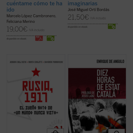
cuéntame cómo te ha
imaginarias
ido
José Miguel Ortí Bordás
21,50
€
Marcelo López Cambronero,
IVA incluido
Feliciana Merino
19,00
€
disponible en ebook:
IVA incluido
disponible en ebook:
Cien años después de la Revolución de
Este libro recoge la narración fidedigna de
Octubre de 1917, el presente libro ofrece
los trágicos episodios que tuvieron lugar en
una precisa y completa descripción de las
Barcelona la noche del 6 al 7 de octubre de
causas, los hechos y las consecuencias
1934, realizada por quien fuera testigo
inmediatas de este acontecimiento, que en
directo de los mismos al encontrarse "en
pocos años produjo un cambio ...
(ver ficha)
primera línea" para cubrir ...
(ver ficha)