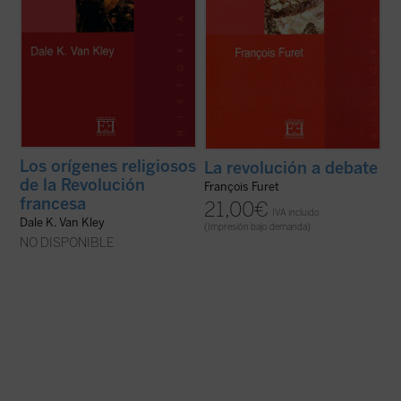
Los orígenes religiosos
La revolución a debate
de la Revolución
François Furet
francesa
21,00
€
IVA incluido
Dale K. Van Kley
(Impresión bajo demanda)
NO DISPONIBLE