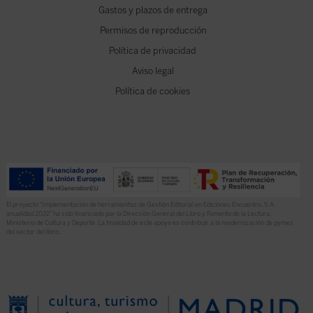
Gastos y plazos de entrega
Permisos de reproducción
Política de privacidad
Aviso legal
Política de cookies
El proyecto “Implementación de herramientas de Gestión Editorial en Ediciones Encuentro, S.A.
anualidad 2022” ha sido financiado por la Dirección General del Libro y Fomento de la Lectura,
Ministerio de Cultura y Deporte. La finalidad de este apoyo es contribuir a la modernización de pymes
del sector del libro.