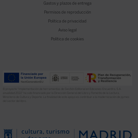
Gastos y plazos de entrega
Permisos de reproducción
Política de privacidad
Aviso legal
Política de cookies
El proyecto “Implementación de herramientas de Gestión Editorial en Ediciones Encuentro, S.A.
anualidad 2022” ha sido financiado por la Dirección General del Libro y Fomento de la Lectura,
Ministerio de Cultura y Deporte. La finalidad de este apoyo es contribuir a la modernización de pymes
del sector del libro.