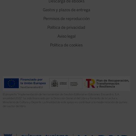
Descarga de ebooks
Gastos y plazos de entrega
Permisos de reproducción
Política de privacidad
Aviso legal
Política de cookies
El proyecto “Implementación de herramientas de Gestión Editorial en Ediciones Encuentro, S.A.
anualidad 2022” ha sido financiado por la Dirección General del Libro y Fomento de la Lectura,
Ministerio de Cultura y Deporte. La finalidad de este apoyo es contribuir a la modernización de pymes
del sector del libro.