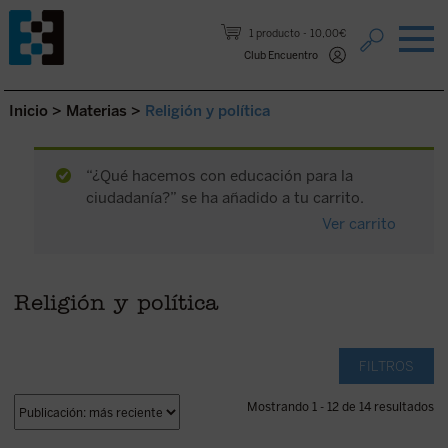
Saltar al contenido.
1 producto
10,00€
Club Encuentro
Inicio
>
Materias
>
Religión y política
“¿Qué hacemos con educación para la
ciudadanía?” se ha añadido a tu carrito.
Ver carrito
Religión y política
FILTROS
Mostrando 1 - 12 de 14 resultados