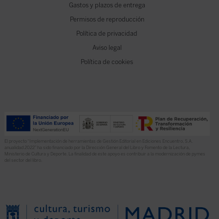
Gastos y plazos de entrega
Permisos de reproducción
Política de privacidad
Aviso legal
Política de cookies
El proyecto “Implementación de herramientas de Gestión Editorial en Ediciones Encuentro, S.A.
anualidad 2022” ha sido financiado por la Dirección General del Libro y Fomento de la Lectura,
Ministerio de Cultura y Deporte. La finalidad de este apoyo es contribuir a la modernización de pymes
del sector del libro.