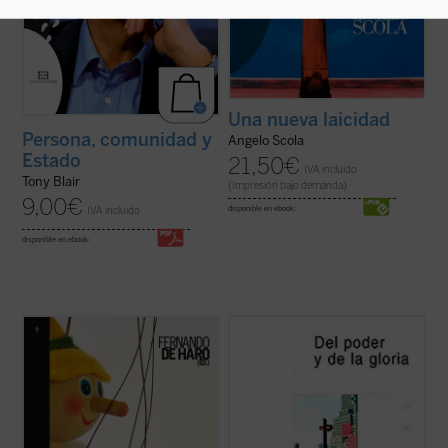
Una nueva laicidad
Persona, comunidad y
Angelo Scola
Estado
21,50
€
IVA incluido
Tony Blair
(Impresión bajo demanda)
9,00
€
IVA incluido
disponible en ebook:
disponible en ebook:
Ningún tema está suscitando tanta
El conjunto de ensayos que se recogen en
polémica como el debate en torno a la
este libro, cuyo título es un préstamo
nueva asignatura
Educación para la
intencionado de la novela más conocida de
ciudadanía
. El presente libro aborda desde
Graham Greene,
Del poder y de la gloria
,
una pluralidad de perspectivas una
por una parte, analiza algunos
cuestión en la que cristalizan las
acontecimientos cuyos protagonistas han
posiciones sobre ...
(ver ficha)
hecho ...
(ver ficha)