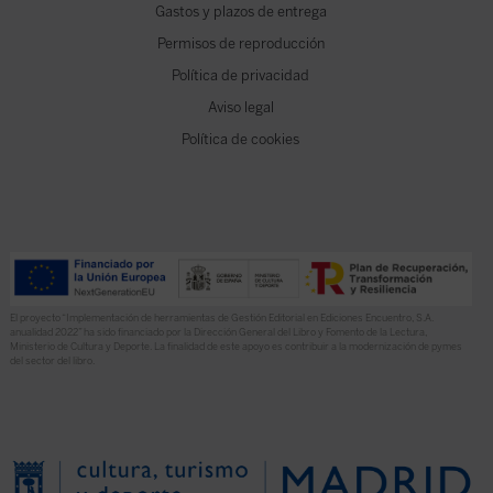
Gastos y plazos de entrega
Permisos de reproducción
Política de privacidad
Aviso legal
Política de cookies
El proyecto “Implementación de herramientas de Gestión Editorial en Ediciones Encuentro, S.A.
anualidad 2022” ha sido financiado por la Dirección General del Libro y Fomento de la Lectura,
Ministerio de Cultura y Deporte. La finalidad de este apoyo es contribuir a la modernización de pymes
del sector del libro.