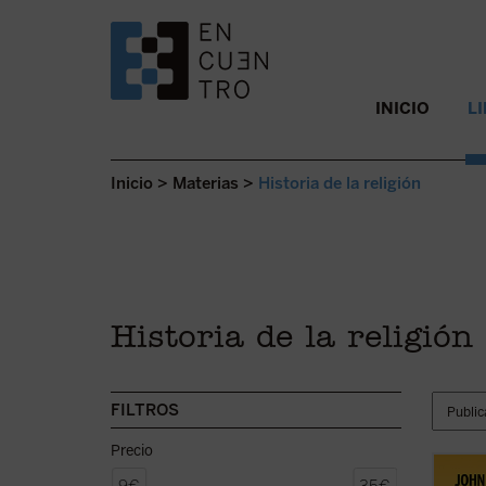
SALTAR AL CONTENIDO.
INICIO
L
Inicio
>
Materias
>
Historia de la religión
Historia de la religión
FILTROS
Precio
El tes