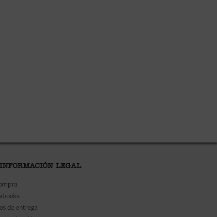
 INFORMACIÓN LEGAL
compra
 ebooks
os de entrega