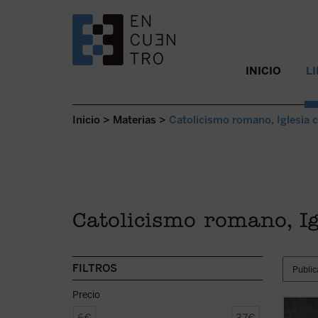
SALTAR AL CONTENIDO.
INICIO
L
Inicio
>
Materias
>
Catolicismo romano, Iglesia 
Catolicismo romano, Ig
FILTROS
Precio
En el 