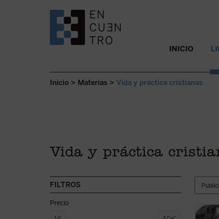
SALTAR AL CONTENIDO.
INICIO
L
Inicio
>
Materias
>
Vida y práctica cristianas
Vida y práctica cristi
FILTROS
Precio
En est