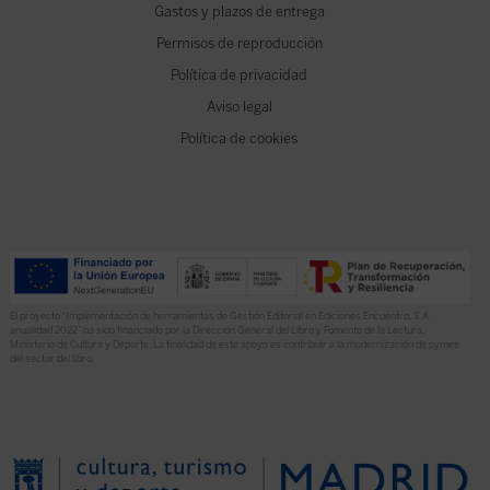
Gastos y plazos de entrega
Permisos de reproducción
Política de privacidad
Aviso legal
Política de cookies
El proyecto “Implementación de herramientas de Gestión Editorial en Ediciones Encuentro, S.A.
anualidad 2022” ha sido financiado por la Dirección General del Libro y Fomento de la Lectura,
Ministerio de Cultura y Deporte. La finalidad de este apoyo es contribuir a la modernización de pymes
del sector del libro.