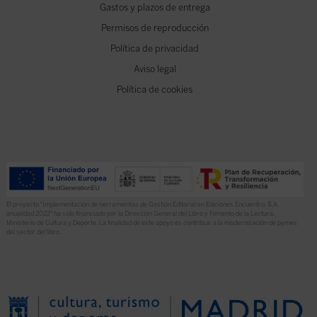
Gastos y plazos de entrega
Permisos de reproducción
Política de privacidad
Aviso legal
Política de cookies
El proyecto “Implementación de herramientas de Gestión Editorial en Ediciones Encuentro, S.A.
anualidad 2022” ha sido financiado por la Dirección General del Libro y Fomento de la Lectura,
Ministerio de Cultura y Deporte. La finalidad de este apoyo es contribuir a la modernización de pymes
del sector del libro.