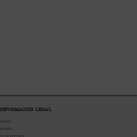
 INFORMACIÓN LEGAL
compra
 ebooks
os de entrega