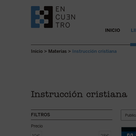
SALTAR AL CONTENIDO.
INICIO
L
Inicio
>
Materias
>
Instrucción cristiana
Instrucción cristiana
FILTROS
Precio
En est