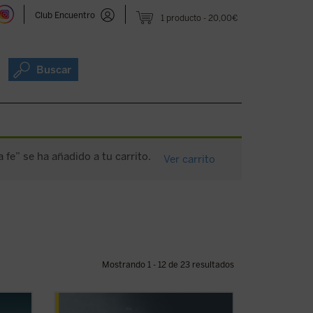
Club Encuentro
1 producto
20,00€
Buscar
fe” se ha añadido a tu carrito.
Ver carrito
Mostrando 1 - 12 de 23 resultados
Catequesis en diálogo. Un método