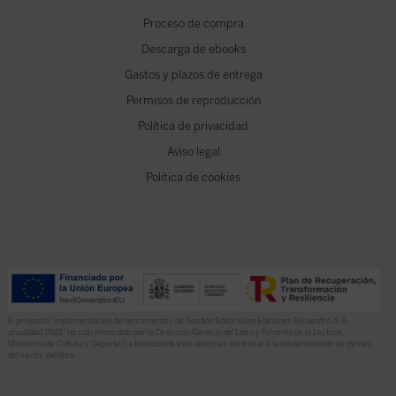
Proceso de compra
Descarga de ebooks
Gastos y plazos de entrega
Permisos de reproducción
Política de privacidad
Aviso legal
Política de cookies
El proyecto “Implementación de herramientas de Gestión Editorial en Ediciones Encuentro, S.A.
anualidad 2022” ha sido financiado por la Dirección General del Libro y Fomento de la Lectura,
Ministerio de Cultura y Deporte. La finalidad de este apoyo es contribuir a la modernización de pymes
del sector del libro.