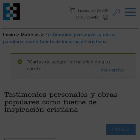
Saltar al contenido.
1 producto
26,00€
Club Encuentro
Inicio
>
Materias
>
Testimonios personales y obras
populares como fuente de inspiración cristiana
“Cartas de sangre” se ha añadido a tu
carrito.
Ver carrito
Testimonios personales y obras
populares como fuente de
inspiración cristiana
FILTROS