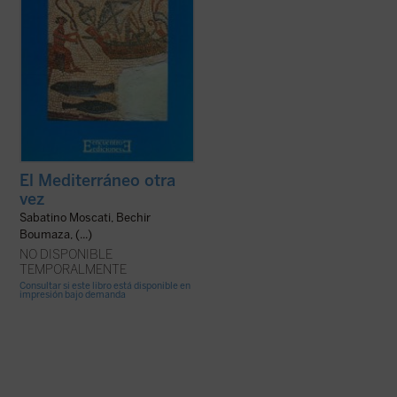
El Mediterráneo otra
vez
Sabatino Moscati, Bechir
Boumaza, (...)
NO DISPONIBLE
TEMPORALMENTE
Consultar si este libro está disponible en
impresión bajo demanda