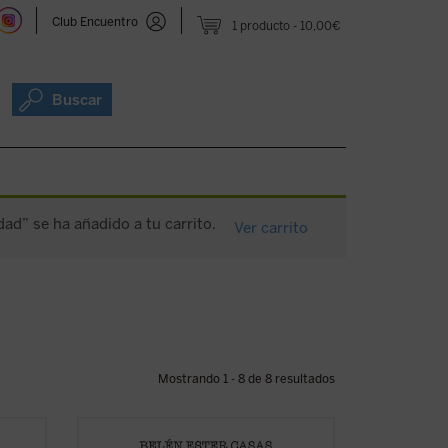
Club Encuentro
1 producto
10,00€
Buscar
lidad” se ha añadido a tu carrito.
Ver carrito
Mostrando 1 - 8 de 8 resultados
un
¿Cómo ha cambiado, desde los