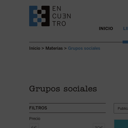
SALTAR AL CONTENIDO.
INICIO
L
Inicio
>
Materias
>
Grupos sociales
Grupos sociales
FILTROS
Precio
Alrede