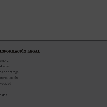
 INFORMACIÓN LEGAL
compra
 ebooks
os de entrega
reproducción
rivacidad
ookies