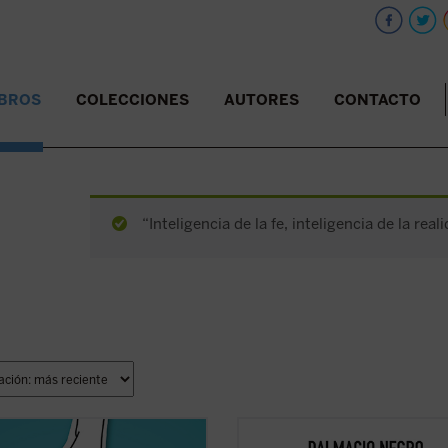
IBROS
COLECCIONES
AUTORES
CONTACTO
“Inteligencia de la fe, inteligencia de la rea
dor del género se ha abierto una
Este ensayo, en el que se combina 